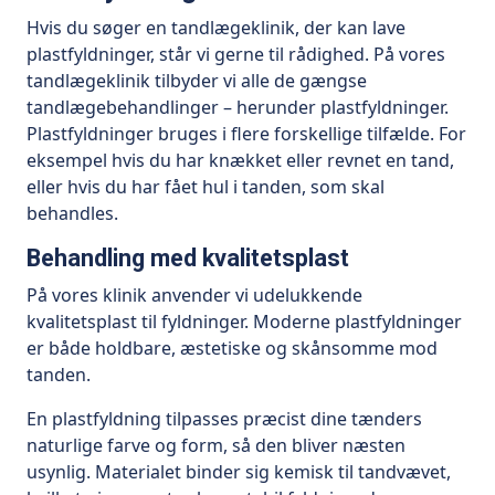
Hvis du søger en tandlægeklinik, der kan lave
plastfyldninger, står vi gerne til rådighed. På vores
tandlægeklinik tilbyder vi alle de gængse
tandlægebehandlinger – herunder plastfyldninger.
Plastfyldninger bruges i flere forskellige tilfælde. For
eksempel hvis du har knækket eller revnet en tand,
eller hvis du har fået hul i tanden, som skal
behandles.
Behandling med kvalitetsplast
På vores klinik anvender vi udelukkende
kvalitetsplast til fyldninger. Moderne plastfyldninger
er både holdbare, æstetiske og skånsomme mod
tanden.
En plastfyldning tilpasses præcist dine tænders
naturlige farve og form, så den bliver næsten
usynlig. Materialet binder sig kemisk til tandvævet,