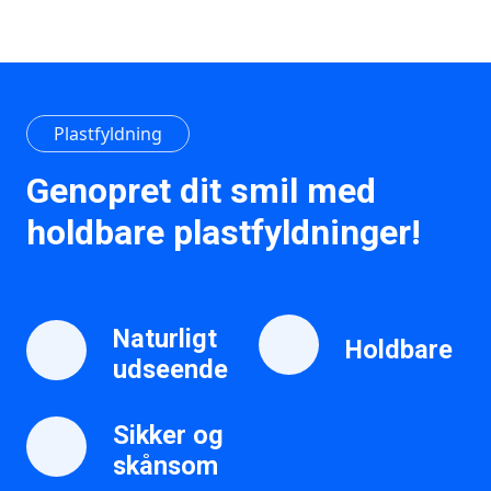
Plastfyldning
Genopret dit smil med
holdbare plastfyldninger!
Naturligt
Holdbare
udseende
Sikker og
skånsom