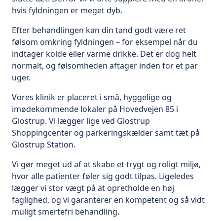
hvis fyldningen er meget dyb.
Efter behandlingen kan din tand godt være ret
følsom omkring fyldningen – for eksempel når du
indtager kolde eller varme drikke. Det er dog helt
normalt, og følsomheden aftager inden for et par
uger.
Vores klinik er placeret i små, hyggelige og
imødekommende lokaler på Hovedvejen 85 i
Glostrup. Vi lægger lige ved Glostrup
Shoppingcenter og parkeringskælder samt tæt på
Glostrup Station.
Vi gør meget ud af at skabe et trygt og roligt miljø,
hvor alle patienter føler sig godt tilpas. Ligeledes
lægger vi stor vægt på at opretholde en høj
faglighed, og vi garanterer en kompetent og så vidt
muligt smertefri behandling.