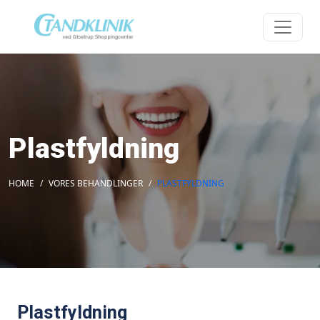
Plastfyldning
HOME
VORES BEHANDLINGER
PLASTFYLDNING
Plastfyldning