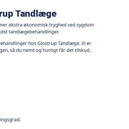
trup Tandlæge
emmer ekstra økonomisk tryghed ved sygdom
indst tandlægebehandlinger.
behandlinger hos Glostrup Tandlæge. Vi er
en, så du nemt og hurtigt får det tilskud,
ningsgrad.