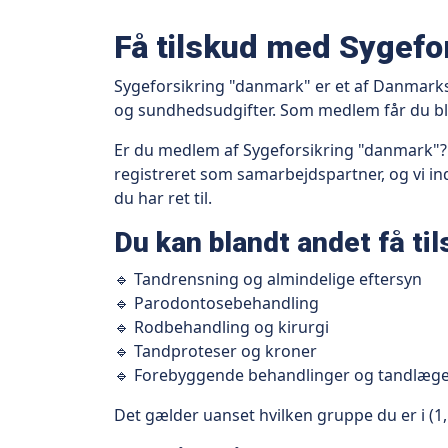
Få tilskud med Sygefo
Sygeforsikring "danmark" er et af Danmark
og sundhedsudgifter. Som medlem får du bl.
Er du medlem af Sygeforsikring "danmark"? S
registreret som samarbejdspartner, og vi ind
du har ret til.
Du kan blandt andet få tils
🔹 Tandrensning og almindelige eftersyn
🔹 Parodontosebehandling
🔹 Rodbehandling og kirurgi
🔹 Tandproteser og kroner
🔹 Forebyggende behandlinger og tandlæge
Det gælder uanset hvilken gruppe du er i (1,