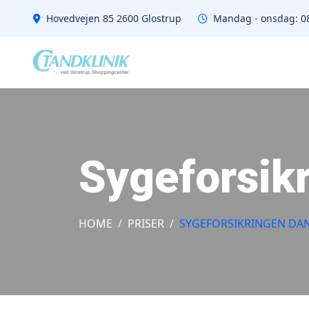
Hovedvejen 85 2600 Glostrup
Mandag - onsdag: 08:
Sygeforsik
HOME
PRISER
SYGEFORSIKRINGEN DA