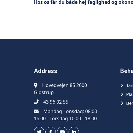
Hos os får du både høj faglighed og økono
Address
Beha
Hovedvejen 85 2600
Ta
Glostrup
Pla
43 96 02 55
Be
Mandag - onsdag: 08:00 -
16:00 - Torsdag 10:00 - 18:00